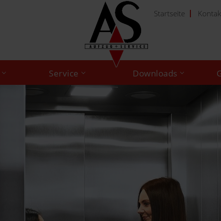
Startseite
Kontak
Service
Downloads
G