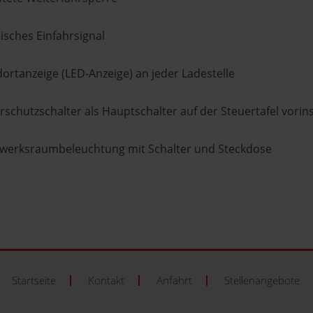
isches Einfahrsignal
ortanzeige (LED-Anzeige) an jeder Ladestelle
schutzschalter als Hauptschalter auf der Steuertafel vorinst
bwerksraumbeleuchtung mit Schalter und Steckdose
Startseite
Kontakt
Anfahrt
Stellenangebote