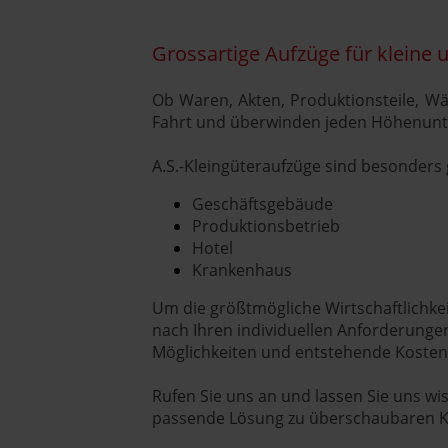
Grossartige Aufzüge für kleine 
Ob Waren, Akten, Produktionsteile, Wä
Fahrt und überwinden jeden Höhenunte
A.S.-Kleingüteraufzüge sind besonders 
Geschäftsgebäude
Produktionsbetrieb
Hotel
Krankenhaus
Um die größtmögliche Wirtschaftlichkeit
nach Ihren individuellen Anforderungen
Möglichkeiten und entstehende Koste
Rufen Sie uns an und lassen Sie uns wis
passende Lösung zu überschaubaren 