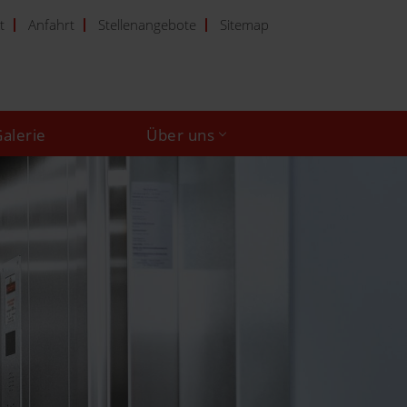
t
Anfahrt
Stellenangebote
Sitemap
alerie
Über uns