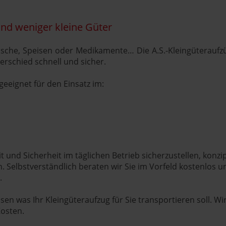
und weniger kleine Güter
sche, Speisen oder Medikamente… Die A.S.-Kleingüteraufzüg
rschied schnell und sicher.
geeignet für den Einsatz im:
 und Sicherheit im täglichen Betrieb sicherzustellen, konzip
. Selbstverständlich beraten wir Sie im Vorfeld kostenlos u
n.
sen was Ihr Kleingüteraufzug für Sie transportieren soll. Wir
Kosten.